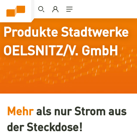
Produkte Stadtwerke
OELSNITZ/V. GmbH
Mehr
als nur Strom aus
der Steckdose!