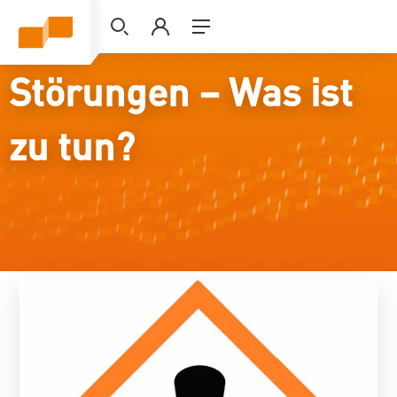
Störungen – Was ist
zu tun?