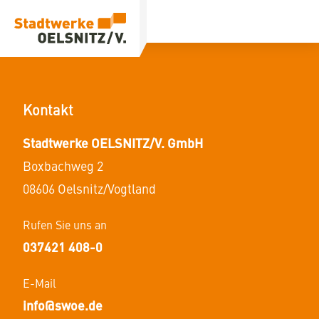
Kontakt
Stadtwerke OELSNITZ/V. GmbH
Boxbachweg
2
08606
Oelsnitz/Vogtland
Rufen Sie uns an
037421 408-0
E-Mail
info@swoe.de