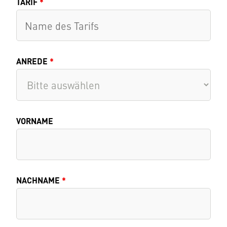
TARIF
*
ANREDE
*
VORNAME
NACHNAME
*