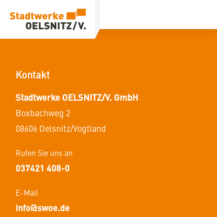
Kontakt
Stadtwerke OELSNITZ/V. GmbH
Boxbachweg
2
08606
Oelsnitz/Vogtland
Rufen Sie uns an
037421 408-0
E-Mail
info@swoe.de