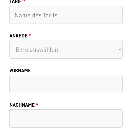
TARIF
*
ANREDE
*
VORNAME
NACHNAME
*